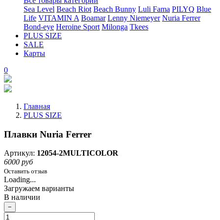
Все товары категории
Sea Level
Beach Riot
Beach Bunny
Luli Fama
PILYQ
Blue
Life
VITAMIN A
Boamar
Lenny Niemeyer
Nuria Ferrer
Bond-eye
Heroine Sport
Milonga
Tkees
PLUS SIZE
SALE
Карты
0
Главная
PLUS SIZE
Плавки Nuria Ferrer
Артикул:
12054-2MULTICOLOR
6000 руб
Оставить отзыв
Loading...
Загружаем варианты
В наличии
−