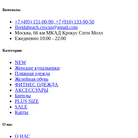
Контакты
+7 (495) 151-00-90, +7 (916) 133-90-50
floridabeach.crocus@gmail.com
Москва, 66 км МКАД Крокус Сити Молл
Ежедневно 10:00 - 22:00
Категории
NEW
Женские купальники
Пляжная одежда
Желейная обувь
ФИТНЕС ОДЕЖДА
АКСЕССУАРЫ
Бренды
PLUS SIZE
SALE
Карты
О нас
О НАС