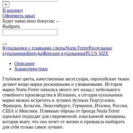
+
В корзину
Оформить заказ
Будет начислено бонусов:
--
Выбрать
Купальники с плавками слипы
Nuria Ferrer
Раздельные
купальники
Бренды
Женские купальники
PLUS SIZE
Описание
Характеристики
Глубокие цвета, качественные аксессуары, европейские ткани
делают вещи марки роскошными и узнаваемыми. История
марки Nuria Ferrer началась много лет назад с небольшого
семейного производства в Испании, а сегодня купальники
марки можно встретить в лучших бутиках Португалии,
Франции, Бельгии, Люксембурге, Германии, Италии, России,
США и Мексики. Пляжные образы от бренда Nuria Ferrer
идеально подходят для современной, изысканной женщины,
которая знает, что она хочет от жизни и привыкла выбирать
для себя только самое лучшее.