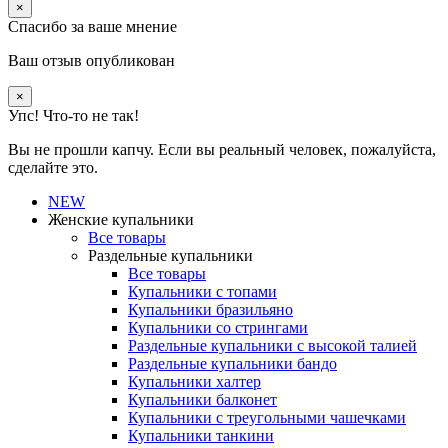
×
Спасибо за ваше мнение
Ваш отзыв опубликован
×
Упс! Что-то не так!
Вы не прошли капчу. Если вы реальный человек, пожалуйста,
сделайте это.
NEW
Женские купальники
Все товары
Раздельные купальники
Все товары
Купальники с топами
Купальники бразильяно
Купальники со стрингами
Раздельные купальники с высокой талией
Раздельные купальники бандо
Купальники халтер
Купальники балконет
Купальники с треугольными чашечками
Купальники танкини