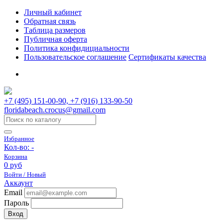
Личный кабинет
Обратная связь
Таблица размеров
Публичная оферта
Политика конфидициальности
Пользовательское соглашение
Сертификаты качества
+7 (495) 151-00-90, +7 (916) 133-90-50
floridabeach.crocus@gmail.com
Избранное
Кол-во:
-
Корзина
0 руб
Войти / Новый
Аккаунт
Email
Пароль
Вход