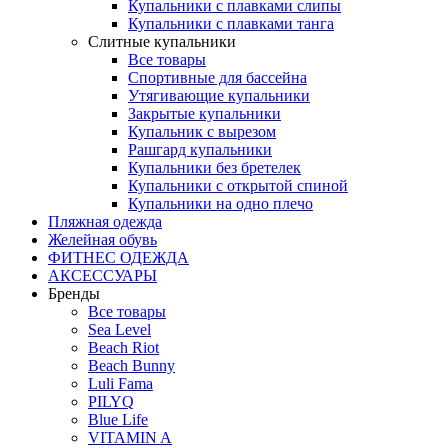
Купальники с плавками слипы
Купальники с плавками танга
Слитные купальники
Все товары
Спортивные для бассейна
Утягивающие купальники
Закрытые купальники
Купальник с вырезом
Рашгард купальники
Купальники без бретелек
Купальники с открытой спиной
Купальники на одно плечо
Пляжная одежда
Желейная обувь
ФИТНЕС ОДЕЖДА
АКСЕССУАРЫ
Бренды
Все товары
Sea Level
Beach Riot
Beach Bunny
Luli Fama
PILYQ
Blue Life
VITAMIN A