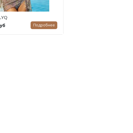
LYQ
руб
Подробнее