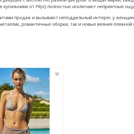
 купальники от PilyQ полностью исключают неприятные ощущ
хитами продаж и вызывают неподдельный интерес у женщин 
, металлик, романтичные оборки, так и новые веяния пляжной