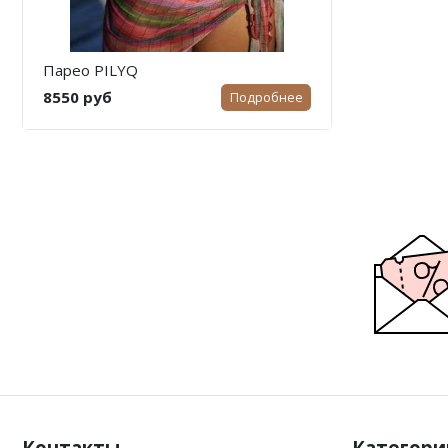
Парео PILYQ
8550 руб
Подробнее
Контакты
Категори