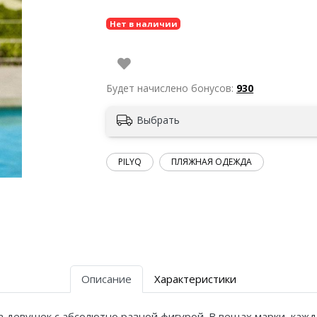
Нет в наличии
Будет начислено бонусов:
930
Выбрать
PILYQ
ПЛЯЖНАЯ ОДЕЖДА
Описание
Характеристики
а девушек с абсолютно разной фигурой. В вещах марки, каж