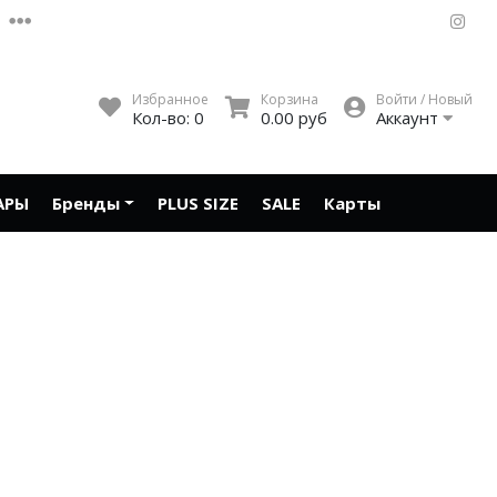
Избранное
Корзина
Войти / Новый
Кол-во:
0
0.00 руб
Аккаунт
АРЫ
Бренды
PLUS SIZE
SALE
Карты