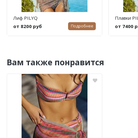
Лиф PILYQ
Плавки PI
от 8200 руб
от 7400 
Подробнее
Вам также понравится