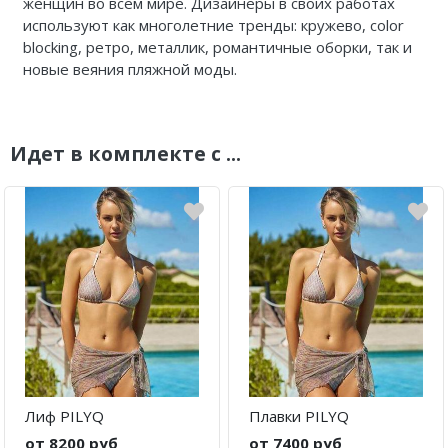
женщин во всем мире. Дизайнеры в своих работах
используют как многолетние тренды: кружево, color
blocking, ретро, металлик, романтичные оборки, так и
новые веяния пляжной моды.
Идет в комплекте с ...
Лиф PILYQ
Плавки PILYQ
от 8200 руб
от 7400 руб