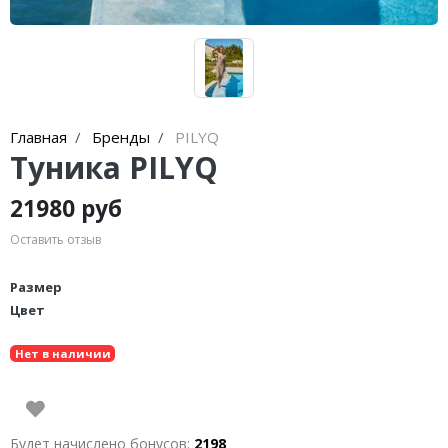
Главная
Бренды
PILYQ
Туника PILYQ
21980 руб
Оставить отзыв
Размер
Цвет
Нет в наличии
Будет начислено бонусов:
2198