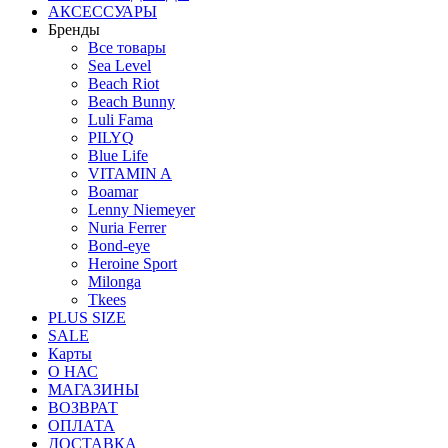
АКСЕССУАРЫ
Бренды
Все товары
Sea Level
Beach Riot
Beach Bunny
Luli Fama
PILYQ
Blue Life
VITAMIN A
Boamar
Lenny Niemeyer
Nuria Ferrer
Bond-eye
Heroine Sport
Milonga
Tkees
PLUS SIZE
SALE
Карты
О НАС
МАГАЗИНЫ
ВОЗВРАТ
ОПЛАТА
ДОСТАВКА