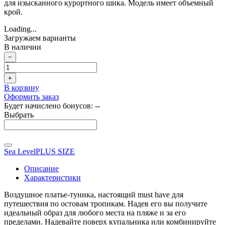
для изысканного курортного шика. Модель имеет объемный
крой.
Loading...
Загружаем варианты
В наличии
−
+
В корзину
Оформить заказ
Будет начислено бонусов:
--
Выбрать
Sea Level
PLUS SIZE
Описание
Характеристики
Воздушное платье-туника, настоящий must have для
путешествия по остовам тропикам. Надев его вы получите
идеальный образ для любого места на пляже и за его
пределами. Надевайте поверх купальника или комбинируйте