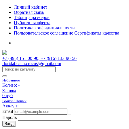
Личный кабинет
Обратная связь
Таблица размеров
Публичная оферта
Политика конфидициальности
Пользовательское соглашение
Сертификаты качества
+7 (495) 151-00-90, +7 (916) 133-90-50
floridabeach.crocus@gmail.com
Избранное
Кол-во:
-
Корзина
0 руб
Войти / Новый
Аккаунт
Email
Пароль
Вход