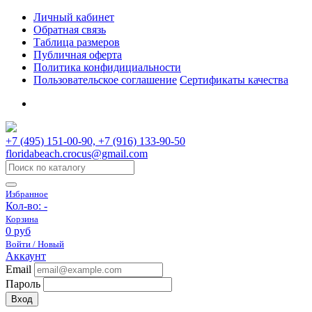
Личный кабинет
Обратная связь
Таблица размеров
Публичная оферта
Политика конфидициальности
Пользовательское соглашение
Сертификаты качества
+7 (495) 151-00-90, +7 (916) 133-90-50
floridabeach.crocus@gmail.com
Избранное
Кол-во:
-
Корзина
0 руб
Войти / Новый
Аккаунт
Email
Пароль
Вход