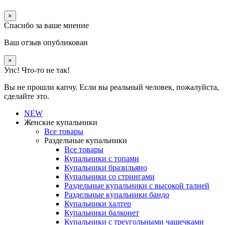
×
Спасибо за ваше мнение
Ваш отзыв опубликован
×
Упс! Что-то не так!
Вы не прошли капчу. Если вы реальный человек, пожалуйста,
сделайте это.
NEW
Женские купальники
Все товары
Раздельные купальники
Все товары
Купальники с топами
Купальники бразильяно
Купальники со стрингами
Раздельные купальники с высокой талией
Раздельные купальники бандо
Купальники халтер
Купальники балконет
Купальники с треугольными чашечками