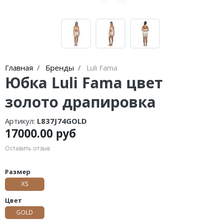
Главная
Бренды
Luli Fama
Юбка Luli Fama цвет
золото драпировка
Артикул:
L837J74GOLD
17000.00 руб
Оставить отзыв
Размер
XS
Цвет
GOLD