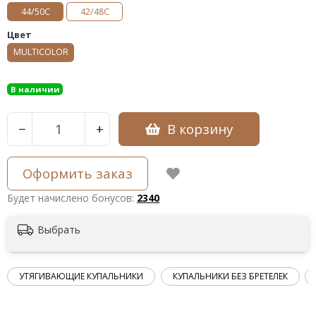
44/50С
42/48С
Цвет
MULTICOLOR
В наличии
В корзину
−
+
Оформить заказ
Будет начислено бонусов:
2340
Выбрать
УТЯГИВАЮЩИЕ КУПАЛЬНИКИ
КУПАЛЬНИКИ БЕЗ БРЕТЕЛЕК