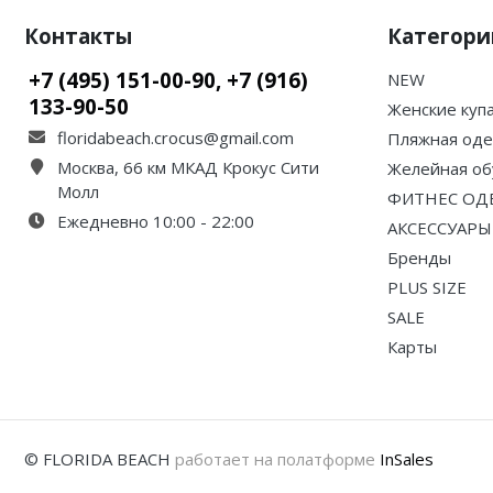
Контакты
Категори
+7 (495) 151-00-90, +7 (916)
NEW
133-90-50
Женские куп
floridabeach.crocus@gmail.com
Пляжная од
Москва, 66 км МКАД Крокус Сити
Желейная об
Молл
ФИТНЕС ОД
Ежедневно 10:00 - 22:00
АКСЕССУАРЫ
Бренды
PLUS SIZE
SALE
Карты
© FLORIDA BEACH
работает на полатформе
InSales