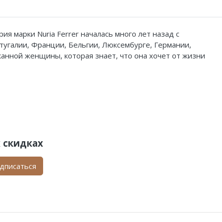
я марки Nuria Ferrer началась много лет назад с
тугалии, Франции, Бельгии, Люксембурге, Германии,
канной женщины, которая знает, что она хочет от жизни
 скидках
дписаться