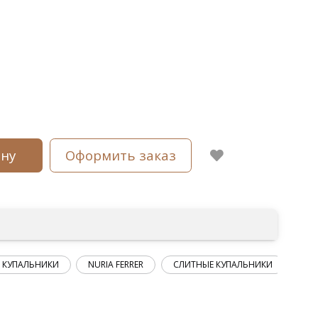
ину
Оформить заказ
 КУПАЛЬНИКИ
NURIA FERRER
СЛИТНЫЕ КУПАЛЬНИКИ
PLU