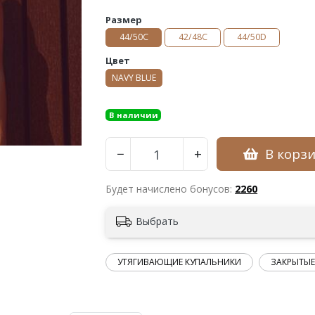
Размер
44/50С
42/48С
44/50D
Цвет
NAVY BLUE
В наличии
В корз
−
+
Будет начислено бонусов:
2260
Выбрать
УТЯГИВАЮЩИЕ КУПАЛЬНИКИ
ЗАКРЫТЫЕ