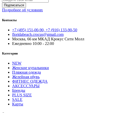
Подписаться
Подробнее об условиях
Контакты
+7 (495) 151-00-90, +7 (916) 133-90-50
floridabeach.crocus@gmail.com
Москва, 66 км МКАД Крокус Сити Молл
Ежедневно 10:00 - 22:00
Категории
NEW
Женские купальники
Пляжная одежда
Желейная обувь
ФИТНЕС ОДЕЖДА
АКСЕССУАРЫ
Бренды
PLUS SIZE
SALE
Карты