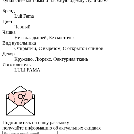
купальные костюмы и пляжную одежду Лули Фама
Бренд
Luli Fama
Цвет
Черный
Чашка
Нет вкладышей, Без косточек
Вид купальника
Открытый, С вырезом, С открытой спиной
Декор
Кружево, Люрекс, Фактурная ткань
Изготовитель
LULI FAMA
Подпишитесь на нашу рассылку
получайте информацию об актуальных скидках