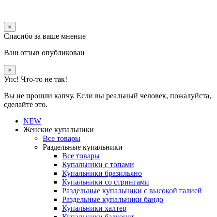
×
Спасибо за ваше мнение
Ваш отзыв опубликован
×
Упс! Что-то не так!
Вы не прошли капчу. Если вы реальный человек, пожалуйста,
сделайте это.
NEW
Женские купальники
Все товары
Раздельные купальники
Все товары
Купальники с топами
Купальники бразильяно
Купальники со стрингами
Раздельные купальники с высокой талией
Раздельные купальники бандо
Купальники халтер
Купальники балконет