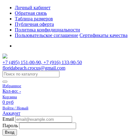
Личный кабинет
Обратная связь
Таблица размеров
Публичная оферта
Политика конфидициальности
Пользовательское соглашение
Сертификаты качества
+7 (495) 151-00-90, +7 (916) 133-90-50
floridabeach.crocus@gmail.com
Избранное
Кол-во:
-
Корзина
0 руб
Войти / Новый
Аккаунт
Email
Пароль
Вход