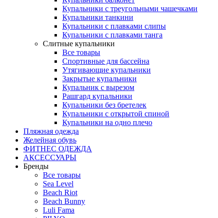
Купальники с треугольными чашечками
Купальники танкини
Купальники с плавками слипы
Купальники с плавками танга
Слитные купальники
Все товары
Спортивные для бассейна
Утягивающие купальники
Закрытые купальники
Купальник с вырезом
Рашгард купальники
Купальники без бретелек
Купальники с открытой спиной
Купальники на одно плечо
Пляжная одежда
Желейная обувь
ФИТНЕС ОДЕЖДА
АКСЕССУАРЫ
Бренды
Все товары
Sea Level
Beach Riot
Beach Bunny
Luli Fama