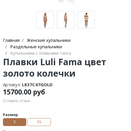
Главная
Женские купальники
Раздельные купальники
Купальники с плавками танга
Плавки Luli Fama цвет
золото колечки
Артикул:
L837C47GOLD
15700.00 руб
Оставить отзыв
Размер
S
XS