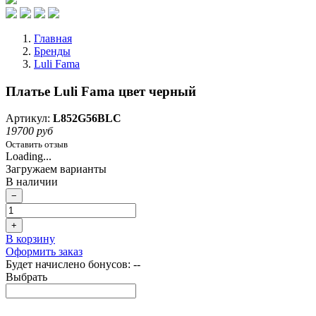
Главная
Бренды
Luli Fama
Платье Luli Fama цвет черный
Артикул:
L852G56BLC
19700 руб
Оставить отзыв
Loading...
Загружаем варианты
В наличии
−
+
В корзину
Оформить заказ
Будет начислено бонусов:
--
Выбрать