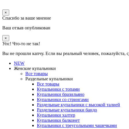
×
Спасибо за ваше мнение
Ваш отзыв опубликован
×
Упс! Что-то не так!
Вы не прошли капчу. Если вы реальный человек, пожалуйста, с
NEW
Женские купальники
Все товары
Раздельные купальники
Все товары
Купальники с топами
Купальники бразильяно
Купальники со стрингами
Раздельные купальники с высокой талией
Раздельные купальники бандо
Купальники халтер
Купальники балконет
Купальники с треугольными чашечками