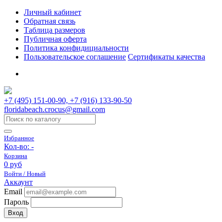
Личный кабинет
Обратная связь
Таблица размеров
Публичная оферта
Политика конфидициальности
Пользовательское соглашение
Сертификаты качества
+7 (495) 151-00-90, +7 (916) 133-90-50
floridabeach.crocus@gmail.com
Избранное
Кол-во:
-
Корзина
0 руб
Войти / Новый
Аккаунт
Email
Пароль
Вход