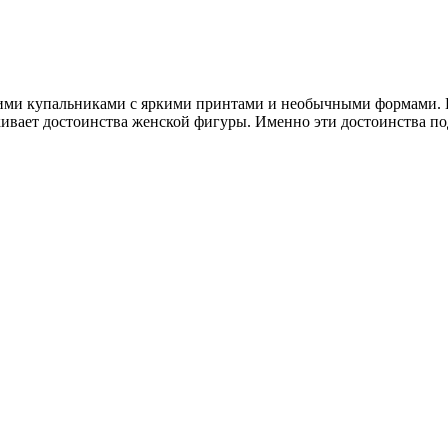
ими купальниками с яркими принтами и необычными формами. П
ивает достоинства женской фигуры. Именно эти достоинства под