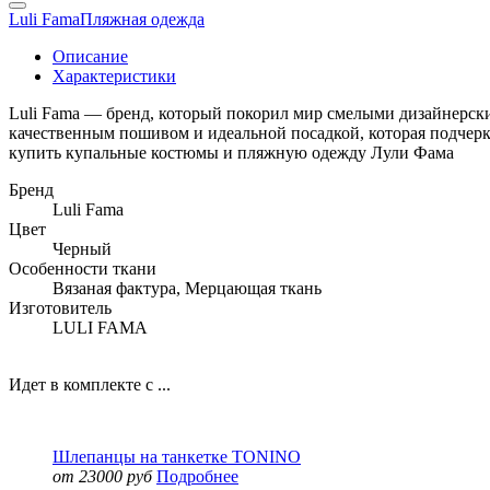
Luli Fama
Пляжная одежда
Описание
Характеристики
Luli Fama — бренд, который покорил мир смелыми дизайнерск
качественным пошивом и идеальной посадкой, которая подчерк
купить купальные костюмы и пляжную одежду Лули Фама
Бренд
Luli Fama
Цвет
Черный
Особенности ткани
Вязаная фактура, Мерцающая ткань
Изготовитель
LULI FAMA
Идет в комплекте с ...
Шлепанцы на танкетке TONINO
от 23000 руб
Подробнее