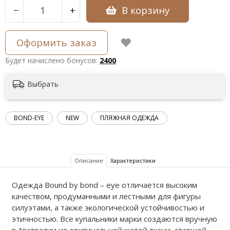
В корзину
−
+
Оформить заказ
Будет начислено бонусов:
2400
Выбрать
BOND-EYE
NEW
ПЛЯЖНАЯ ОДЕЖДА
Описание
Характеристики
Одежда Bound by bond – eye отличается высоким
качеством, продуманными и лестными для фигуры
силуэтами, а также экологической устойчивостью и
этичностью. Все купальники марки создаются вручную
в Австралии из оригинальной жатой ткани, ставшей