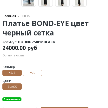
Главная
NEW
Платье BOND-EYE цвет
черный сетка
Артикул:
BOUND750PMBLACK
24000.00 руб
Оставить отзыв
Размер
XS/S
M/L
Цвет
BLACK
В наличии