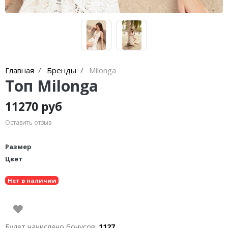
Главная
Бренды
Milonga
Топ Milonga
11270 руб
Оставить отзыв
Размер
Цвет
Нет в наличии
Будет начислено бонусов:
1127