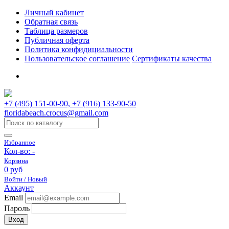
Личный кабинет
Обратная связь
Таблица размеров
Публичная оферта
Политика конфидициальности
Пользовательское соглашение
Сертификаты качества
+7 (495) 151-00-90, +7 (916) 133-90-50
floridabeach.crocus@gmail.com
Избранное
Кол-во:
-
Корзина
0 руб
Войти / Новый
Аккаунт
Email
Пароль
Вход