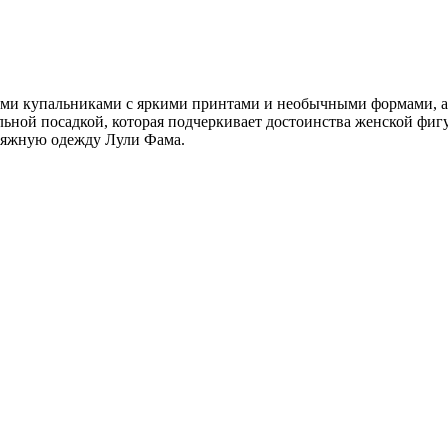
ими купальниками с яркими принтами и необычными формами, а
ьной посадкой, которая подчеркивает достоинства женской фиг
пляжную одежду Лули Фама.