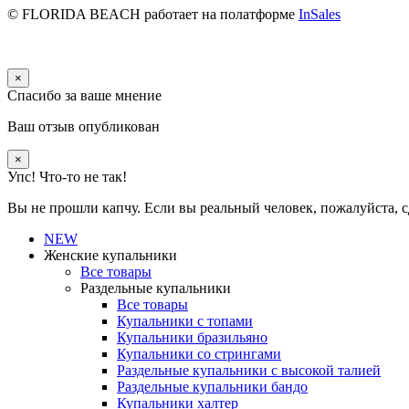
© FLORIDA BEACH
работает на полатформе
InSales
×
Спасибо за ваше мнение
Ваш отзыв опубликован
×
Упс! Что-то не так!
Вы не прошли капчу. Если вы реальный человек, пожалуйста, с
NEW
Женские купальники
Все товары
Раздельные купальники
Все товары
Купальники с топами
Купальники бразильяно
Купальники со стрингами
Раздельные купальники с высокой талией
Раздельные купальники бандо
Купальники халтер