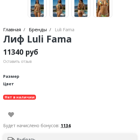
Главная
Бренды
Luli Fama
Лиф Luli Fama
11340 руб
Оставить отзыв
Размер
Цвет
Нет в наличии
Будет начислено бонусов:
1134
Выбрать