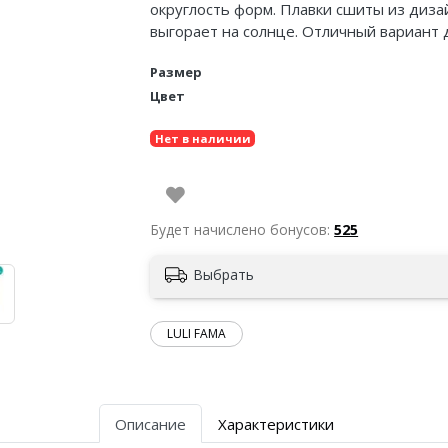
округлость форм. Плавки сшиты из дизай
выгорает на солнце. Отличный вариант 
Размер
Цвет
Нет в наличии
Будет начислено бонусов:
525
Выбрать
LULI FAMA
Описание
Характеристики