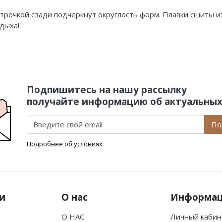
строчкой сзади подчеркнут округлость форм. Плавки сшиты и
дыха!
Подпишитесь на нашу рассылку
получайте информацию об актуальных
По
Подробнее об условиях
и
О нас
Информа
О НАС
Личный кабин