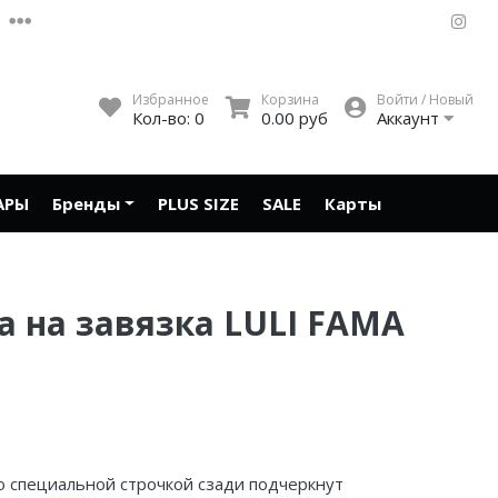
Избранное
Корзина
Войти / Новый
Кол-во:
0
0.00 руб
Аккаунт
АРЫ
Бренды
PLUS SIZE
SALE
Карты
 на завязка LULI FAMA
со специальной строчкой сзади подчеркнут