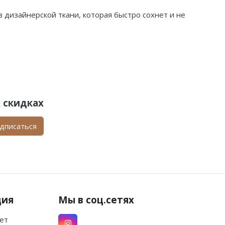
з дизайнерской ткани, которая быстро сохнет и не
 скидках
дписаться
ция
Мы в соц.сетях
ет