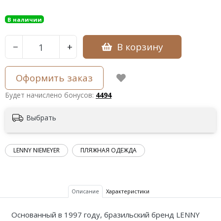
В наличии
В корзину
−
+
Оформить заказ
Будет начислено бонусов:
4494
Выбрать
LENNY NIEMEYER
ПЛЯЖНАЯ ОДЕЖДА
Описание
Характеристики
Основанный в 1997 году, бразильский бренд LENNY