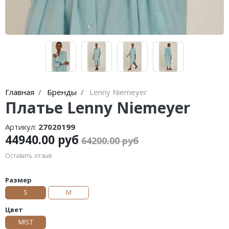
Главная
Бренды
Lenny Niemeyer
Платье Lenny Niemeyer
Артикул:
27020199
44940.00 руб
64200.00 руб
Оставить отзыв
Размер
S
M
Цвет
MIST