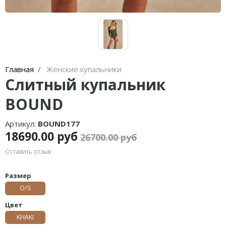
Главная
Женские купальники
Слитный купальник
BOUND
Артикул:
BOUND177
18690.00 руб
26700.00 руб
Оставить отзыв
Размер
O/S
Цвет
KHAKI