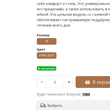
себе комфорт и стиль. Это универсально
его пределами, а также использовать в 
юбкой. Эта цельная модель со съемной
обеспечивает настраиваемую поддержку
течение всего дня.
Размер
M
Цвет
PINK LADY
В наличии
В корз
−
+
Будет начислено бонусов:
1060
Выбрать