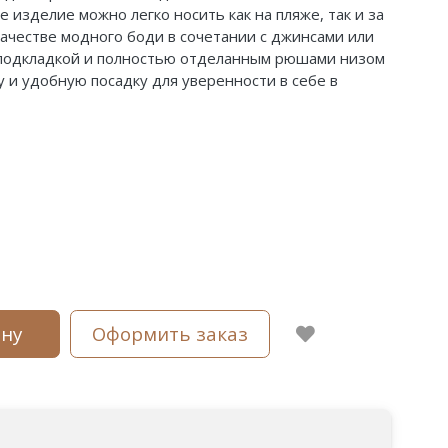
е изделие можно легко носить как на пляже, так и за
качестве модного боди в сочетании с джинсами или
 подкладкой и полностью отделанным рюшами низом
 и удобную посадку для уверенности в себе в
ину
Оформить заказ