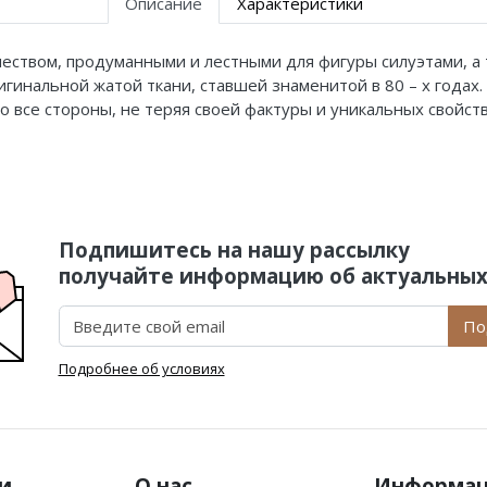
Описание
Характеристики
чеством, продуманными и лестными для фигуры силуэтами, а 
игинальной жатой ткани, ставшей знаменитой в 80 – х годах
о все стороны, не теряя своей фактуры и уникальных свойс
Подпишитесь на нашу рассылку
получайте информацию об актуальных
По
Подробнее об условиях
и
О нас
Информа