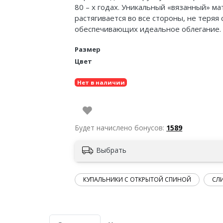
80 – х годах. Уникальный «вязанный» м
растягивается во все стороны, не теряя
обеспечивающих идеальное облегание.
Размер
Цвет
Нет в наличии
Будет начислено бонусов:
1589
Выбрать
КУПАЛЬНИКИ С ОТКРЫТОЙ СПИНОЙ
СЛ