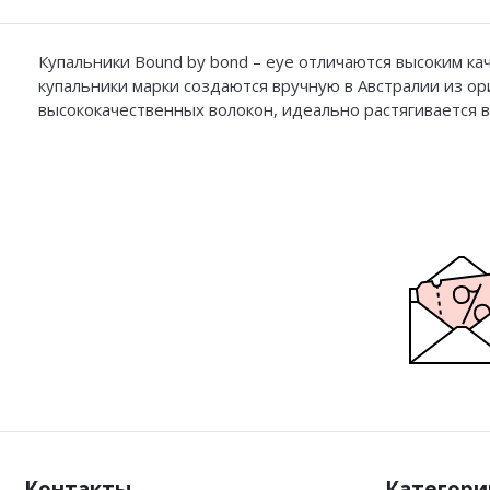
Купальники Bound by bond – eye отличаются высоким ка
купальники марки создаются вручную в Австралии из ор
высококачественных волокон, идеально растягивается в
Контакты
Категори