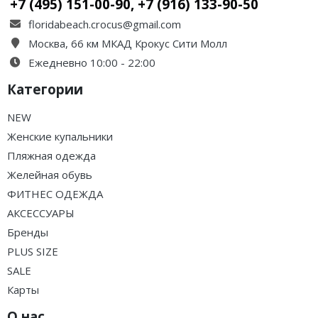
+7 (495) 151-00-90, +7 (916) 133-90-50
floridabeach.crocus@gmail.com
Москва, 66 км МКАД Крокус Сити Молл
Ежедневно 10:00 - 22:00
Категории
NEW
Женские купальники
Пляжная одежда
Желейная обувь
ФИТНЕС ОДЕЖДА
АКСЕССУАРЫ
Бренды
PLUS SIZE
SALE
Карты
О нас