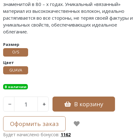
знаменитой в 80 – х годах. Уникальный «вязанный»
материал из высококачественных волокон, идеально
растягивается во все стороны, не теряя своей фактуры и
уникальных свойств, обеспечивающих идеальное
облегание.
Размер
O/S
Цвет
GUAVA
В наличии
В корзину
−
+
Оформить заказ
Будет начислено бонусов:
1162