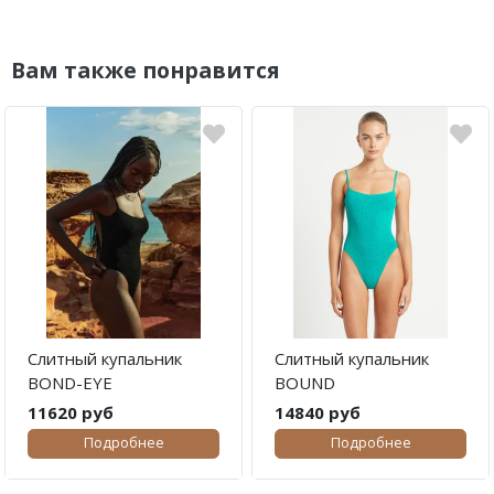
Вам также понравится
Слитный купальник
Слитный купальник
BOND-EYE
BOUND
11620 руб
14840 руб
Подробнее
Подробнее