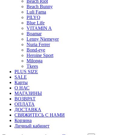
Beach Riot
Beach Bunny
Luli Fama
PILYQ
Blue Life
VITAMIN A
Boamar
Lenny Niemeyer
Nuria Ferrer
Bond-eye
Heroine Sport
Milonga
Tkees
PLUS SIZE
SALE
Карты
О НАС
МАГАЗИНЫ
ВОЗВРАТ
ОПЛАТА
ДОСТАВКА
СВЯЖИТЕСЬ С НАМИ
Корзина
Личный кабинет