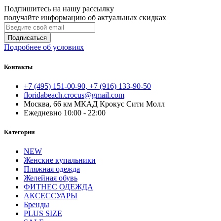
Подпишитесь на нашу рассылку
получайте информацию об актуальных скидках
Подписаться
Подробнее об условиях
Контакты
+7 (495) 151-00-90, +7 (916) 133-90-50
floridabeach.crocus@gmail.com
Москва, 66 км МКАД Крокус Сити Молл
Ежедневно 10:00 - 22:00
Категории
NEW
Женские купальники
Пляжная одежда
Желейная обувь
ФИТНЕС ОДЕЖДА
АКСЕССУАРЫ
Бренды
PLUS SIZE