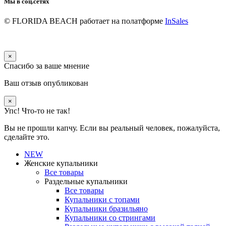
Мы в соц.сетях
© FLORIDA BEACH
работает на полатформе
InSales
×
Спасибо за ваше мнение
Ваш отзыв опубликован
×
Упс! Что-то не так!
Вы не прошли капчу. Если вы реальный человек, пожалуйста,
сделайте это.
NEW
Женские купальники
Все товары
Раздельные купальники
Все товары
Купальники с топами
Купальники бразильяно
Купальники со стрингами