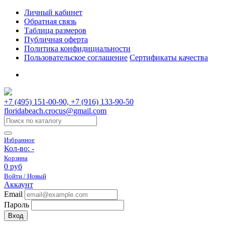
Личный кабинет
Обратная связь
Таблица размеров
Публичная оферта
Политика конфидициальности
Пользовательское соглашение
Сертификаты качества
+7 (495) 151-00-90, +7 (916) 133-90-50
floridabeach.crocus@gmail.com
Избранное
Кол-во:
-
Корзина
0 руб
Войти / Новый
Аккаунт
Email
Пароль
Вход