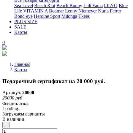
Все товары категории
Sea Level
Beach Riot
Beach Bunny
Luli Fama
PILYQ
Blue
Life
VITAMIN A
Boamar
Lenny Niemeyer
Nuria Ferrer
Bond-eye
Heroine Sport
Milonga
Tkees
PLUS SIZE
SALE
Карты
0
Главная
Карты
Подарочный сертификат на 20 000 руб.
Артикул:
20000
20000 руб
Оставить отзыв
Loading...
Загружаем варианты
В наличии
−