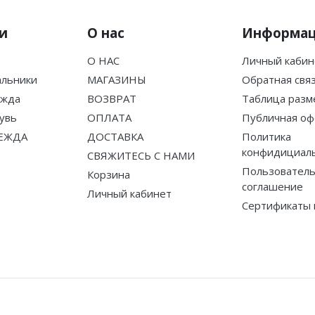
и
О нас
Информа
О НАС
Личный кабин
альники
МАГАЗИНЫ
Обратная свя
ежда
ВОЗВРАТ
Таблица разм
увь
ОПЛАТА
Публичная оф
ЕЖДА
ДОСТАВКА
Политика
конфидициал
СВЯЖИТЕСЬ С НАМИ
Пользователь
Корзина
соглашение
Личный кабинет
Сертификаты 