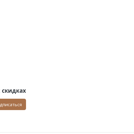
 скидках
дписаться