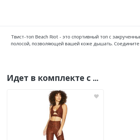
Твист-топ Beach Riot - это спортивный топ с закрученн
полосой, позволяющей вашей коже дышать. Соедините т
Идет в комплекте с ...