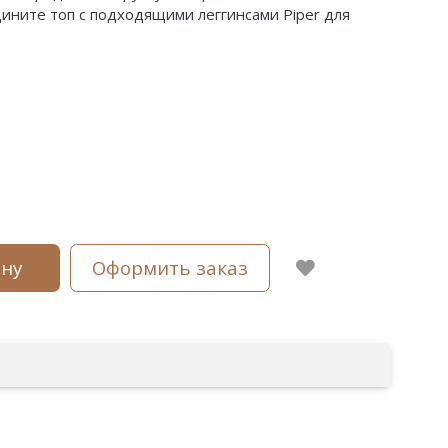
ните топ с подходящими леггинсами Piper для
ину
Оформить заказ