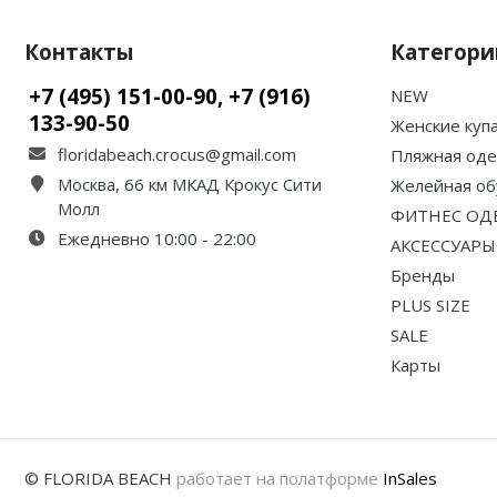
Контакты
Категори
+7 (495) 151-00-90, +7 (916)
NEW
133-90-50
Женские куп
floridabeach.crocus@gmail.com
Пляжная од
Москва, 66 км МКАД Крокус Сити
Желейная об
Молл
ФИТНЕС ОД
Ежедневно 10:00 - 22:00
АКСЕССУАРЫ
Бренды
PLUS SIZE
SALE
Карты
© FLORIDA BEACH
работает на полатформе
InSales