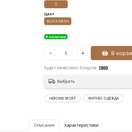
S
Цвет
BLACK MESH
В наличии
В корз
−
+
Будет начислено бонусов:
1800
Выбрать
HEROINE SPORT
ФИТНЕС ОДЕЖДА
Описание
Характеристики