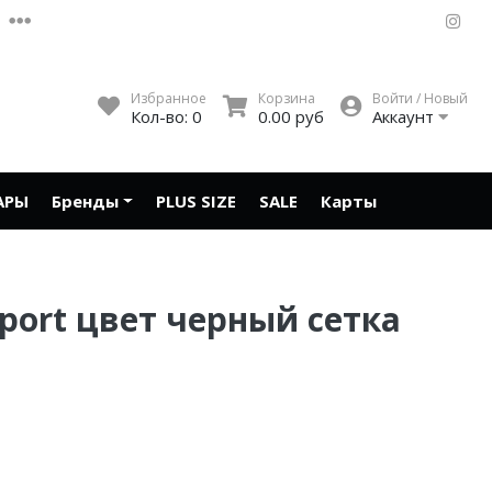
Избранное
Корзина
Войти / Новый
Кол-во:
0
0.00 руб
Аккаунт
АРЫ
Бренды
PLUS SIZE
SALE
Карты
Sport цвет черный сетка