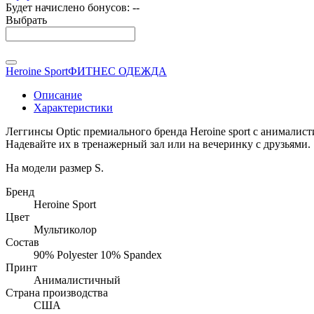
Будет начислено бонусов:
--
Выбрать
Heroine Sport
ФИТНЕС ОДЕЖДА
Описание
Характеристики
Леггинсы Optic премиального бренда Heroine sport с анималис
Надевайте их в тренажерный зал или на вечеринку с друзьями.
На модели размер S.
Бренд
Heroine Sport
Цвет
Мультиколор
Состав
90% Polyester 10% Spandex
Принт
Анималистичный
Страна производства
США