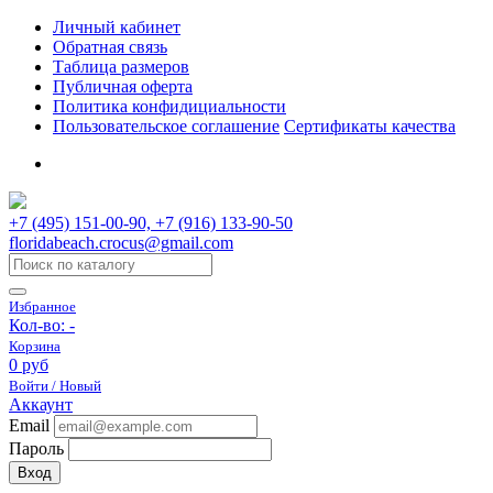
Личный кабинет
Обратная связь
Таблица размеров
Публичная оферта
Политика конфидициальности
Пользовательское соглашение
Сертификаты качества
+7 (495) 151-00-90, +7 (916) 133-90-50
floridabeach.crocus@gmail.com
Избранное
Кол-во:
-
Корзина
0 руб
Войти / Новый
Аккаунт
Email
Пароль
Вход