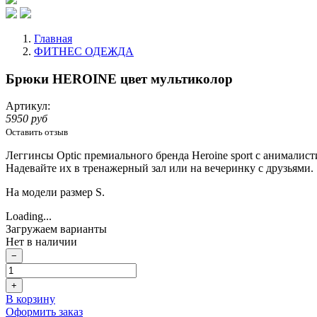
Главная
ФИТНЕС ОДЕЖДА
Брюки HEROINE цвет мультиколор
Артикул:
5950 руб
Оставить отзыв
Леггинсы Optic премиального бренда Heroine sport с анималис
Надевайте их в тренажерный зал или на вечеринку с друзьями.
На модели размер S.
Loading...
Загружаем варианты
Нет в наличии
−
+
В корзину
Оформить заказ