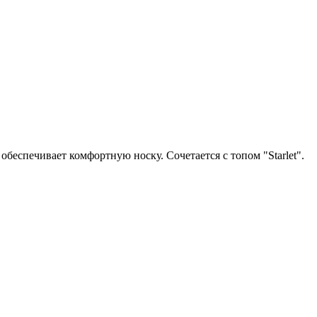
беспечивает комфортную носку. Сочетается с топом "Starlet".