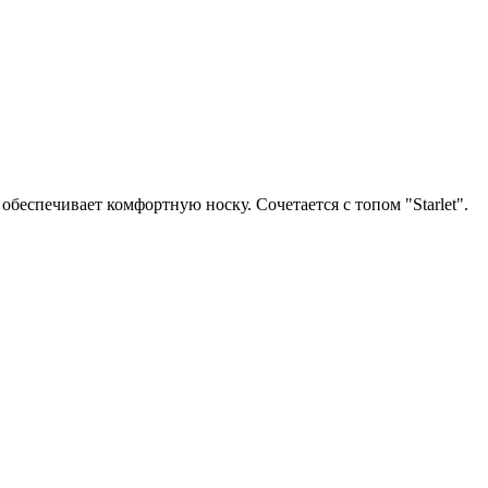
беспечивает комфортную носку. Сочетается с топом "Starlet".