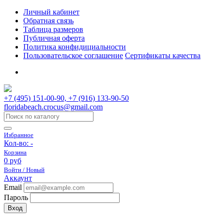
Личный кабинет
Обратная связь
Таблица размеров
Публичная оферта
Политика конфидициальности
Пользовательское соглашение
Сертификаты качества
+7 (495) 151-00-90, +7 (916) 133-90-50
floridabeach.crocus@gmail.com
Избранное
Кол-во:
-
Корзина
0 руб
Войти / Новый
Аккаунт
Email
Пароль
Вход