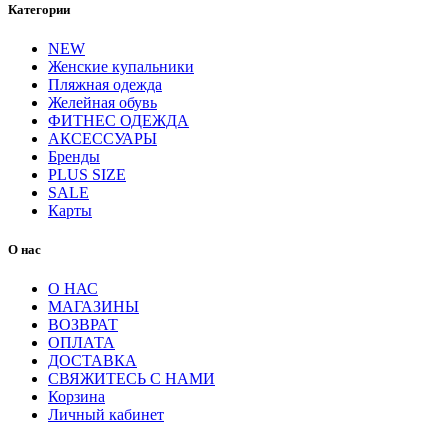
Категории
NEW
Женские купальники
Пляжная одежда
Желейная обувь
ФИТНЕС ОДЕЖДА
АКСЕССУАРЫ
Бренды
PLUS SIZE
SALE
Карты
О нас
О НАС
МАГАЗИНЫ
ВОЗВРАТ
ОПЛАТА
ДОСТАВКА
СВЯЖИТЕСЬ С НАМИ
Корзина
Личный кабинет