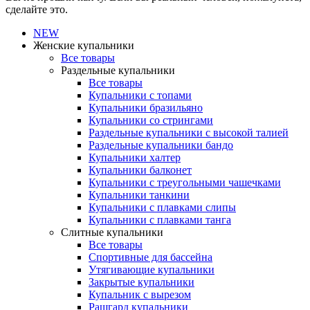
сделайте это.
NEW
Женские купальники
Все товары
Раздельные купальники
Все товары
Купальники с топами
Купальники бразильяно
Купальники со стрингами
Раздельные купальники с высокой талией
Раздельные купальники бандо
Купальники халтер
Купальники балконет
Купальники с треугольными чашечками
Купальники танкини
Купальники с плавками слипы
Купальники с плавками танга
Слитные купальники
Все товары
Спортивные для бассейна
Утягивающие купальники
Закрытые купальники
Купальник с вырезом
Рашгард купальники