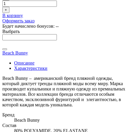
+
В корзину
Оформить заказ
Будет начислено бонусов:
--
Выбрать
Beach Bunny
Описание
Характеристики
Beach Bunny – американский бренд пляжной одежды,
который диктует тренды пляжной моды всему миру. Марка
производит купальники и пляжную одежду из премиальных
материалов. Все коллекции бренда отличаются особым
качеством, эксклюзивной фурнитурой и элегантностью, в
которой каждая модель уникальна.
Бренд
Beach Bunny
Состав
80% POLYAMIDE, 20% ELASTANE