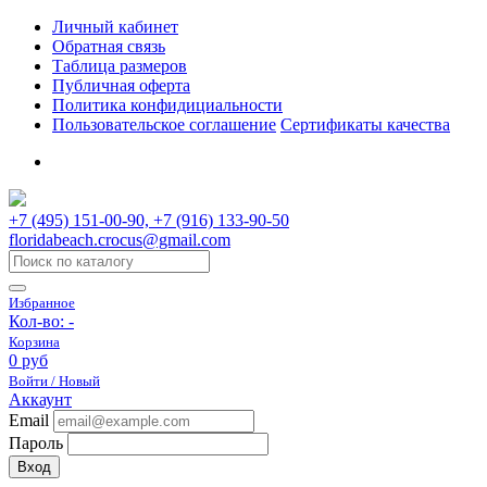
Личный кабинет
Обратная связь
Таблица размеров
Публичная оферта
Политика конфидициальности
Пользовательское соглашение
Сертификаты качества
+7 (495) 151-00-90, +7 (916) 133-90-50
floridabeach.crocus@gmail.com
Избранное
Кол-во:
-
Корзина
0 руб
Войти / Новый
Аккаунт
Email
Пароль
Вход