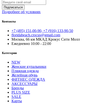
Подписаться
Подробнее об условиях
Контакты
+7 (495) 151-00-90, +7 (916) 133-90-50
floridabeach.crocus@gmail.com
Москва, 66 км МКАД Крокус Сити Молл
Ежедневно 10:00 - 22:00
Категории
NEW
Женские купальники
Пляжная одежда
Желейная обувь
ФИТНЕС ОДЕЖДА
АКСЕССУАРЫ
Бренды
PLUS SIZE
SALE
Карты