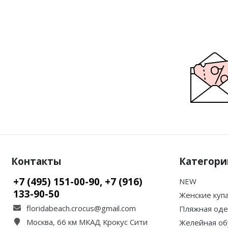
Контакты
Категори
+7 (495) 151-00-90, +7 (916)
NEW
133-90-50
Женские куп
floridabeach.crocus@gmail.com
Пляжная од
Москва, 66 км МКАД Крокус Сити
Желейная об