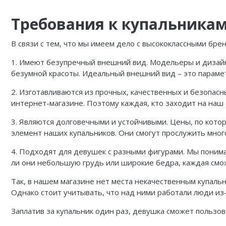
Требования к купальникам
В связи с тем, что мы имеем дело с высококлассными бр
1. Имеют безупречный внешний вид. Модельеры и дизайн
безумной красоты. Идеальный внешний вид – это парамет
2. Изготавливаются из прочных, качественных и безопас
интернет-магазине. Поэтому каждая, кто заходит на наш
3. Являются долговечными и устойчивыми. Цены, по кото
элемент наших купальников. Они смогут прослужить много
4. Подходят для девушек с разными фигурами. Мы понима
ли они небольшую грудь или широкие бедра, каждая смо
Так, в нашем магазине нет места некачественным купальн
Однако стоит учитывать, что над ними работали люди из
Заплатив за купальник один раз, девушка сможет пользов