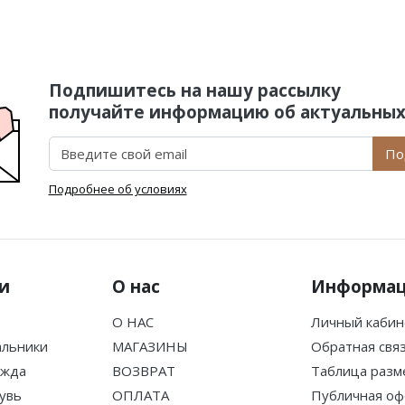
Подпишитесь на нашу рассылку
получайте информацию об актуальных
По
Подробнее об условиях
и
О нас
Информа
О НАС
Личный кабин
альники
МАГАЗИНЫ
Обратная свя
ежда
ВОЗВРАТ
Таблица разм
увь
ОПЛАТА
Публичная оф