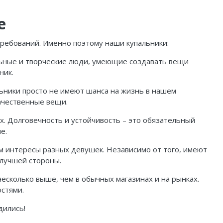
е
требований. Именно поэтому наши купальники:
льные и творческие люди, умеющие создавать вещи
ник.
льники просто не имеют шанса на жизнь в нашем
качественные вещи.
х. Долговечность и устойчивость – это обязательный
е.
м интересы разных девушек. Независимо от того, имеют
 лучшей стороны.
есколько выше, чем в обычных магазинах и на рынках.
остями.
дились!